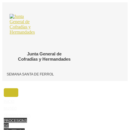
Ir
o
contido
Junta General de
Cofradías y Hermandades
SEMANA SANTA DE FERROL
INICIO
MUSEO
SEMANA SANTA
PROCESIONS
DE